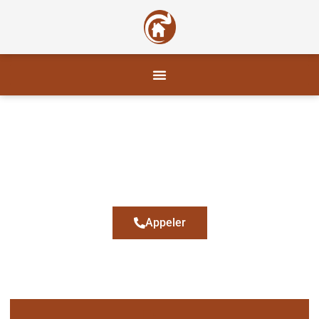
CH PLAQUE
Plaquiste Le Lavandou
Appeler