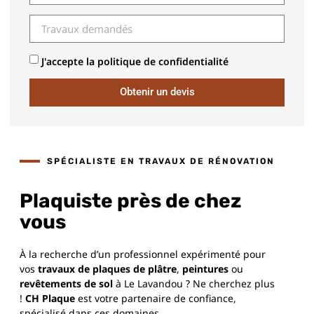
J'accepte la politique de confidentialité
Obtenir un devis
SPÉCIALISTE EN TRAVAUX DE RÉNOVATION
Plaquiste près de chez
vous
À la recherche d’un professionnel expérimenté pour
vos
travaux de plaques de plâtre
,
peintures
ou
revêtements de sol
à Le Lavandou ? Ne cherchez plus
!
CH Plaque
est votre partenaire de confiance,
spécialisé dans ces domaines.