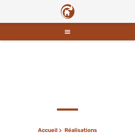
Réalisations travaux
plaquiste Toulon
Accueil
Réalisations