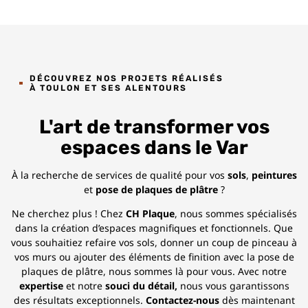
DÉCOUVREZ NOS PROJETS RÉALISÉS
À TOULON ET SES ALENTOURS
L'art de transformer vos
espaces dans le Var
À la recherche de services de qualité pour vos
sols
,
peintures
et
pose de plaques de plâtre
?
Ne cherchez plus ! Chez
CH Plaque
, nous sommes spécialisés
dans la création d’espaces magnifiques et fonctionnels. Que
vous souhaitiez
refaire vos sols
,
donner un coup de pinceau à
vos murs
ou ajouter des éléments de finition avec la
pose de
plaques de plâtre
, nous sommes là pour vous. Avec notre
expertise
et notre
souci du détail,
nous vous garantissons
des résultats exceptionnels.
Contactez-nous
dès maintenant