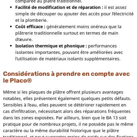
comparée au plâtre traditionnel.
Facilité de modification et de réparation :
il est assez
simple de découper ou ajouter des accès pour l’électricité
et la plomberie.
Coût efficace :
généralement moins onéreux que la
plâtrerie traditionnelle surtout en termes de main
d’œuvre.
Isolation thermique et phonique :
performances
isolantes importantes, pouvant être améliorées avec
l’utilisation de matériaux isolants supplémentaires.
Considérations à prendre en compte avec
le Placo®
Même si les plaques de plâtre offrent plusieurs avantages
notables, elles présentent également quelques petits défauts.
Sensibles à l’eau, elles peuvent se détériorer rapidement en
cas d’infiltration, nécessitant alors des réparations fréquentes
dans les zones exposées. Par ailleurs, bien que le BA 13 soit
pratique pour de nombreux projets, il ne possède pas le même
caractère ou la même durabilité historique que le plâtre
traditionnel, et peut supporter moins de poids sur des fixations