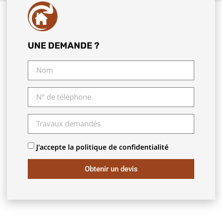
UNE DEMANDE ?
J'accepte la politique de confidentialité
Obtenir un devis