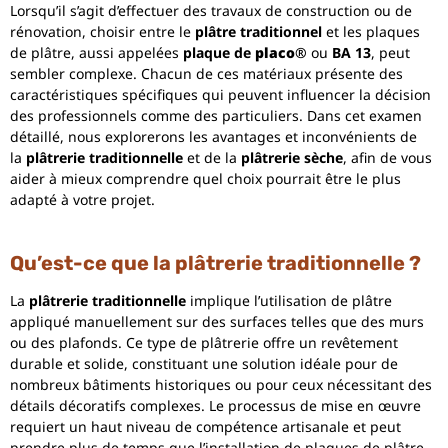
Lorsqu’il s’agit d’effectuer des travaux de construction ou de
rénovation, choisir entre le
plâtre traditionnel
et les plaques
de plâtre, aussi appelées
plaque de
placo
®
ou
BA 13
, peut
sembler complexe. Chacun de ces matériaux présente des
caractéristiques spécifiques qui peuvent influencer la décision
des professionnels comme des particuliers. Dans cet examen
détaillé, nous explorerons les avantages et inconvénients de
la
plâtrerie traditionnelle
et de la
plâtrerie sèche
, afin de vous
aider à mieux comprendre quel choix pourrait être le plus
adapté à votre projet.
Qu’est-ce que la plâtrerie traditionnelle ?
La
plâtrerie traditionnelle
implique l’utilisation de plâtre
appliqué manuellement sur des surfaces telles que des murs
ou des plafonds. Ce type de plâtrerie offre un revêtement
durable et solide, constituant une solution idéale pour de
nombreux bâtiments historiques ou pour ceux nécessitant des
détails décoratifs complexes. Le processus de mise en œuvre
requiert un haut niveau de compétence artisanale et peut
prendre plus de temps que l’installation de plaques de plâtre.